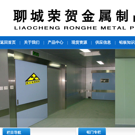
返回首页
关于我们
产品中心
现货资源
供应信息
铅板知识
|
|
|
|
|
铅门专栏
栏目导航