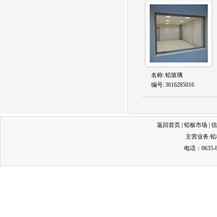
名称:
铅玻璃
编号:
3616285016
返回首页
|
铅板市场
|
信
主营业务:
铅
电话：0635-8