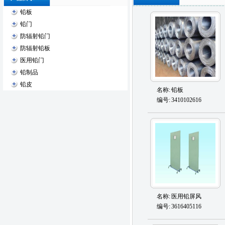
铅板
铅门
防辐射铅门
防辐射铅板
医用铅门
铅制品
铅皮
名称:
铅板
编号:
3410102616
名称:
医用铅屏风
编号:
3616405116