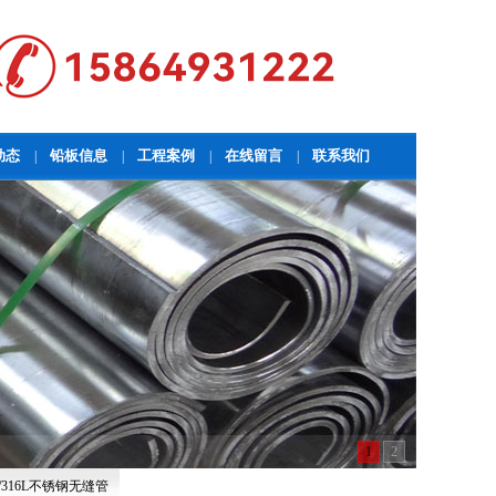
动态
铅板信息
工程案例
在线留言
联系我们
|
|
|
|
1
2
/316L不锈钢无缝管