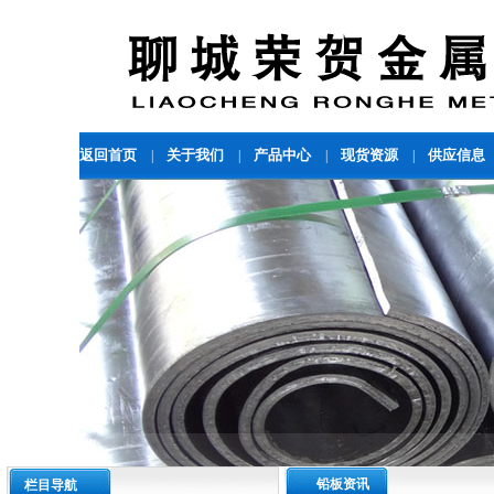
返回首页
关于我们
产品中心
现货资源
供应信息
|
|
|
|
铅板资讯
栏目导航